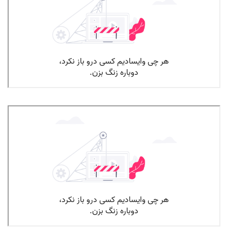
کمرویی در نوجوان قسمت اول