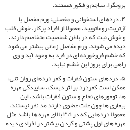
برونگرا، مهاجم و فکور هستند.
۴. دردهای استخوانی و مفصلی: ورم مفصل یا
آرتریت روماتویید، معمولا از افراد پرکار، خوش قلب
و خوش نیت که در باطن شخصیت متخاصم دارند،
دیده می شوند. ورم مفاصل زمانی بیشتر می شود
که خشم فروخورده ای در فرد به وجود آید و وی
راهی برای بروز این خشم نیابد.
۵. دردهای ستون فقرات و کمر دردهای روان تنی:
ممکن است کمردرد بر اثر دیسک، ساییدگی مهره
ها، تومورهای نخاع و ستون فقرات باشد، این
بیماری ها چون علت عضوی دارند مد نظر نیستند.
معمولا دردهایی که در ۳/۱ بالای مهره ها باشد مثل
مهره های اول پشتی و گردن بیشتر در افرادی دیده