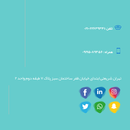
تلفن :۲۲۶۳۹۳۴۱-۰۲۱
همراه : ۰۹۱۹۵۰۸۹۴۵۶
تهران شریعتی ابتدای خیابان ظفر ساختمان سبز پلاک ۷ طبقه دوم واحد ۲