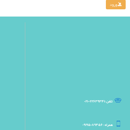
ورود
تلفن :۲۲۶۳۹۳۴۱-۰۲۱
همراه : ۰۹۱۹۵۰۸۹۴۵۶